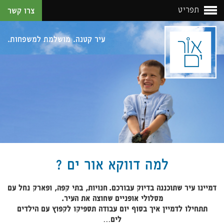
תפריט
צרו קשר
עיר קטנה. מושלמת למשפחות.
למה דווקא אור ים ?
דמיינו עיר שתוכננה בדיוק עבורכם.
חנויות, בתי קפה, ופארק נחל עם
מסלולי אופניים שחוצה את העיר.
תתחילו לדמיין איך בסוף יום עבודה תספיקו לקפוץ עם הילדים
לים…